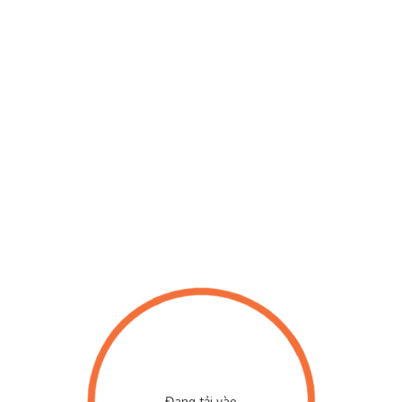
Đang tải vào